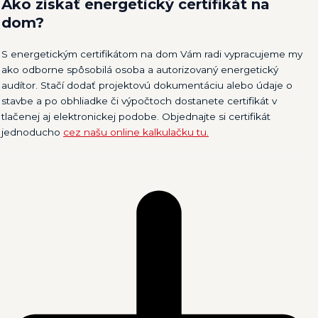
Ako získať energetický certifikát na
dom?
S energetickým certifikátom na dom Vám radi vypracujeme my
ako odborne spôsobilá osoba a autorizovaný energetický
audítor. Stačí dodať projektovú dokumentáciu alebo údaje o
stavbe a po obhliadke či výpočtoch dostanete certifikát v
tlačenej aj elektronickej podobe. Objednajte si certifikát
jednoducho
cez našu online kalkulačku tu.