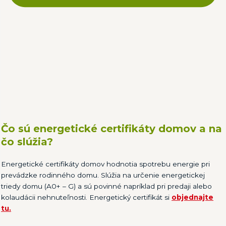
Čo sú energetické certifikáty domov a na
čo slúžia?
Energetické certifikáty domov hodnotia spotrebu energie pri
prevádzke rodinného domu. Slúžia na určenie energetickej
triedy domu (A0+ – G) a sú povinné napríklad pri predaji alebo
kolaudácii nehnuteľnosti. Energetický certifikát si
objednajte
tu.