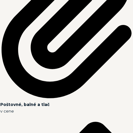
Poštovné, balné a tlač
v cene