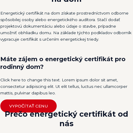
Energetický certifikát na dom získate prostredníctvom odborne
spôsobilej osoby alebo energetického audítora. Stačí dodať
projektovú dokumentáciu alebo údaje o stavbe, prípadne
umožniť obhliadku domu. Na základe týchto podkladov odborník
vypracuje certifikát s určením energetickej triedy.
Máte zájem o energetický certifikát pro
rodinný dom?
Click here to change this text. Lorem ipsum dolor sit amet,
consectetur adipiscing elit. Ut elit tellus, luctus nec ullamcorper
mattis, pulvinar dapibus leo.
VYPOČÍTAŤ CENU
Prečo energetický certifikát
od
nás