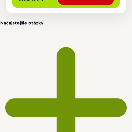
Načajstejšie otázky