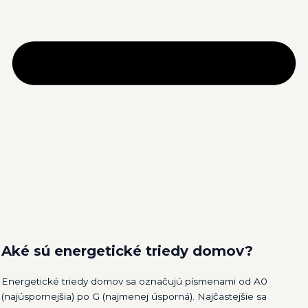
Aké sú energetické triedy domov?
Energetické triedy domov sa označujú písmenami od A0
(najúspornejšia) po G (najmenej úsporná). Najčastejšie sa