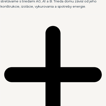
stretávame s triedami A0, A1 a B. Trieda domu závisí od jeho
konštrukcie, izolácie, vykurovania a spotreby energie.