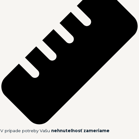
V prípade potreby Vašu
nehnuteľnosť zameriame