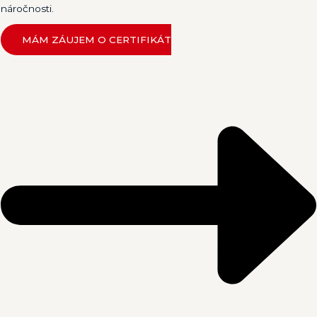
náročnosti.
MÁM ZÁUJEM O CERTIFIKÁT