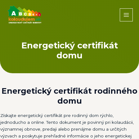
Preskočiť
na
obsah
MAI
MEN
Energetický certifikát
domu
Energetický certifikát
rodinného
domu
Získajte energetický certifikát pre rodinný dom rýchlo,
jednoducho a online. Tento dokument je povinný pri kolaudácii,
významnej obnove, predaji alebo prenájme domu a určitých
výzvach a poskytuje prehľadné informácie o jeho energetickej