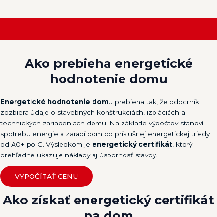
Ako prebieha
energetické
hodnotenie domu
Energetické hodnotenie dom
u prebieha tak, že odborník
zozbiera údaje o stavebných konštrukciách, izoláciách a
technických zariadeniach domu. Na základe výpočtov stanoví
spotrebu energie a zaradí dom do príslušnej energetickej triedy
od A0+ po G. Výsledkom je
energetický certifikát
, ktorý
prehľadne ukazuje náklady aj úspornosť stavby.
VYPOČÍTAŤ CENU
Ako získať
energetický certifikát
na dom