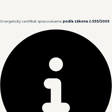
Energetický certifikát spracovávame
podľa zákona č.555/2005