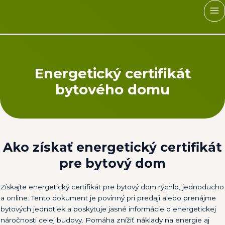
Preskočiť
na
MA
obsah
M
Energetický certifikát
bytového domu
Ako získať energetický certifikát
pre bytový dom
Získajte energetický certifikát pre bytový dom rýchlo, jednoducho
a online. Tento dokument je povinný pri predaji alebo prenájme
bytových jednotiek a poskytuje jasné informácie o energetickej
náročnosti celej budovy. Pomáha znížiť náklady na energie aj