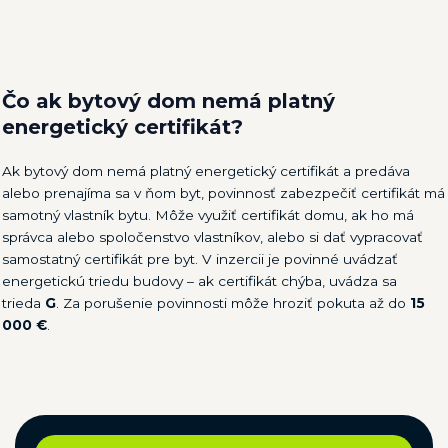
Čo ak bytový dom nemá platný
energetický certifikát?
Ak bytový dom nemá platný energetický certifikát a predáva
alebo prenajíma sa v ňom byt, povinnosť zabezpečiť certifikát má
samotný vlastník bytu. Môže využiť certifikát domu, ak ho má
správca alebo spoločenstvo vlastníkov, alebo si dať vypracovať
samostatný certifikát pre byt. V inzercii je povinné uvádzať
energetickú triedu budovy – ak certifikát chýba, uvádza sa
trieda
G
. Za porušenie povinnosti môže hroziť pokuta až do
15
000 €
.