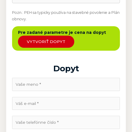
Pozn.: PEH sa typicky používa na stavebné povolenie a Plán
obnovy.
Pre zadané parametre je cena na dopyt
VYTVORIŤ DOPYT
Dopyt