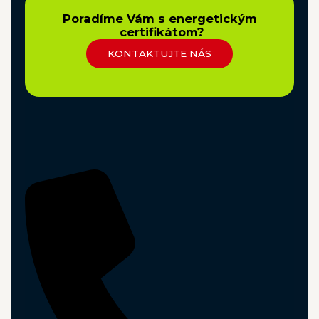
Poradíme Vám s energetickým
certifikátom?
KONTAKTUJTE NÁS