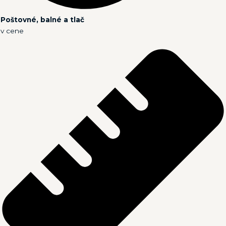
Poštovné, balné a tlač
v cene