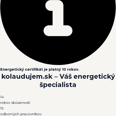
Energetický certifikát je platný 10 rokov.
kolaudujem.sk –
Váš energetický
špecialista
14
rokov skúseností
15
odborných pracovníkov