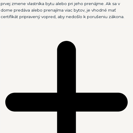
prvej zmene vlastníka bytu alebo pri jeho prenájme. Ak sa v
dome predáva alebo prenajíma viac bytov, je vhodné mať
certifikát pripravený vopred, aby nedošlo k porušeniu zákona.