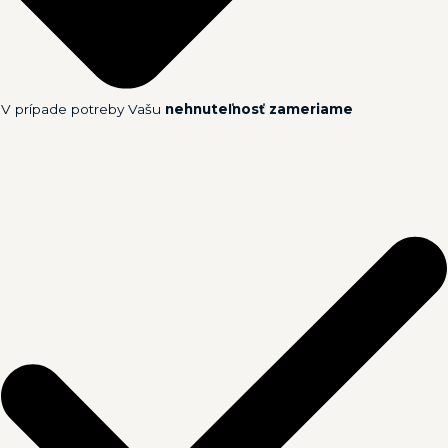
V prípade potreby Vašu
nehnuteľnosť zameriame