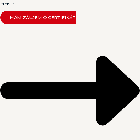
emisie.
MÁM ZÁUJEM O CERTIFIKÁT