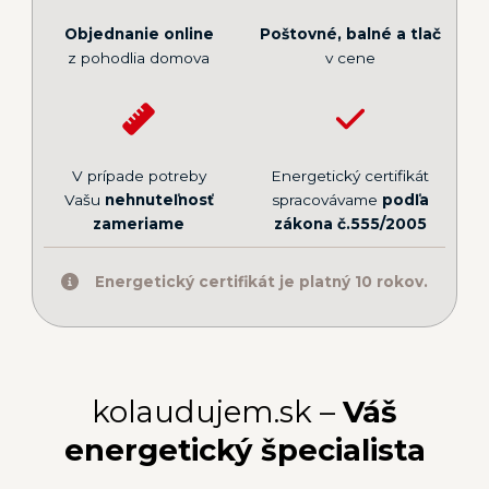
Objednanie online
Poštovné, balné a tlač
z pohodlia domova
v cene
V prípade potreby
Energetický certifikát
Vašu
nehnuteľnosť
spracovávame
podľa
zameriame
zákona č.555/2005
Energetický certifikát je platný 10 rokov.
kolaudujem.sk –
Váš
energetický špecialista