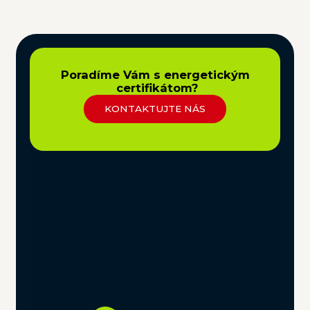
Poradíme Vám s energetickým
certifikátom?
KONTAKTUJTE NÁS