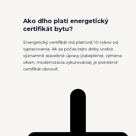
Ako dlho platí energetický
certifikát bytu?
Energetický certifikát má platnosť 10 rokov od
vypracovania. Ak sa počas tejto doby urobia
významné stavebné úpravy (zateplenie, výmena
okien, modernizácia vykurovania), je potrebné
certifikát obnoviť.