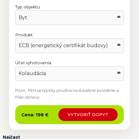
Typ objektu:
Produkt:
Účel vyhotovenia:
Pozn.: PEH sa typicky používa na stavebné povolenie a
Plán obnovy.
VYTVORIŤ DOPYT
Cena: 198 €
Najčast