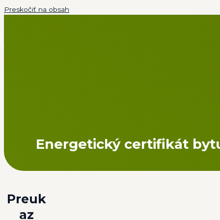
Preskočiť na obsah
MAIN MENU
Energetický certifikát byt
Preuk
az