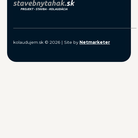
kolaudujem.sk © 2026 | Site by
Netmarketer