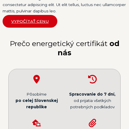
consectetur adipiscing elit. Ut elit tellus, luctus nec ullamcorper
mattis, pulvinar dapibus leo.
VYPOČÍTAŤ CENU
Prečo energetický certifikát
od
nás
Pôsobíme
Spracovanie do 7 dní,
po celej Slovenskej
od prijatia všetkých
republike
potrebných podkladov