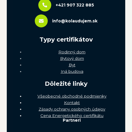
+421 907 322 885
info@kolaudujem.sk
Typy certifikátov
Rodinný dom
Bytový dom
Byt
Iná budova
Dôležité linky
Všeobecné obchodné podmienky
Kontakt
Zásady ochrany osobných údajov
Cena Energetického certifikátu
Partneri