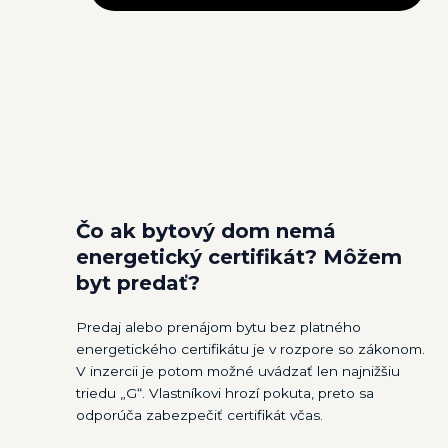
Čo ak bytový dom nemá
energetický certifikát? Môžem
byt predať?
Predaj alebo prenájom bytu bez platného
energetického certifikátu je v rozpore so zákonom.
V inzercii je potom možné uvádzať len najnižšiu
triedu „G“. Vlastníkovi hrozí pokuta, preto sa
odporúča zabezpečiť certifikát včas.