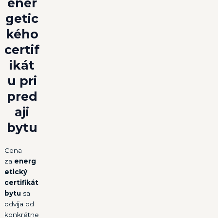
ener
getic
kého
certif
ikát
u
pri
pred
aji
bytu
Cena
za
energ
etický
certifikát
bytu
sa
odvíja od
konkrétne