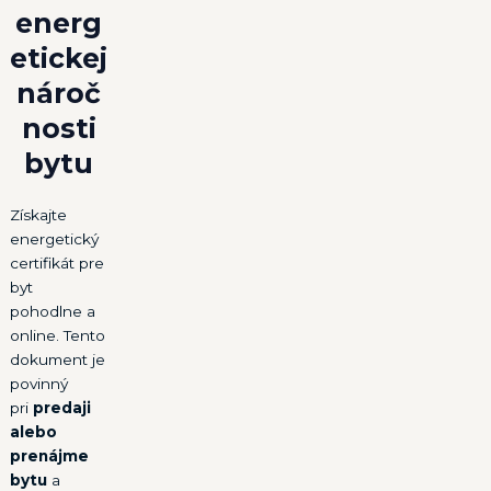
energ
etickej
nároč
nosti
bytu
Získajte
energetický
certifikát pre
byt
pohodlne a
online. Tento
dokument je
povinný
pri
predaji
alebo
prenájme
bytu
a