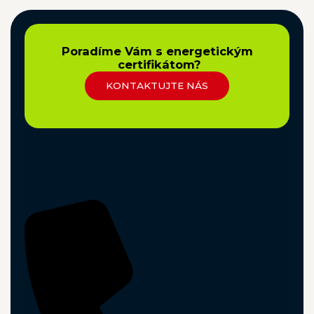
Poradíme Vám s energetickým
certifikátom?
KONTAKTUJTE NÁS